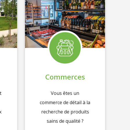
Commerces
t
Vous êtes un
commerce de détail à la
x
recherche de produits
sains de qualité ?