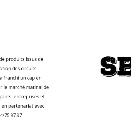
de produits issus de
otion des circuits
a franchi un cap en
r le marché matinal de
rçants, entreprises et
 en partenariat avec
4/75.97.97