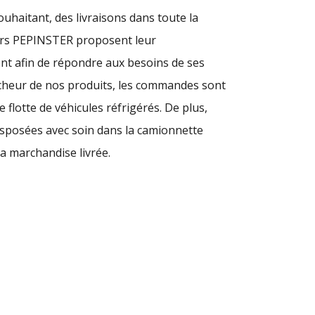
souhaitant, des livraisons dans toute la
urs PEPINSTER proposent leur
ent afin de répondre aux besoins de ses
raicheur de nos produits, les commandes sont
 flotte de véhicules réfrigérés. De plus,
sposées avec soin dans la camionnette
la marchandise livrée.