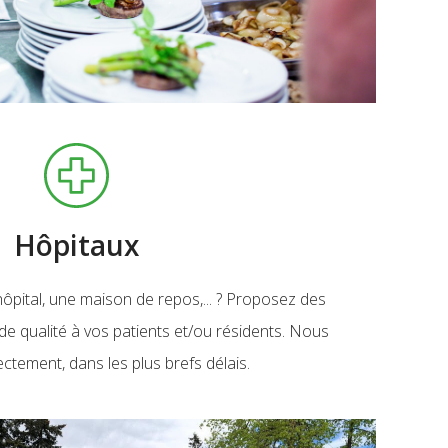
Hôpitaux
hôpital, une maison de repos,... ? Proposez des
t de qualité à vos patients et/ou résidents. Nous
rectement, dans les plus brefs délais.