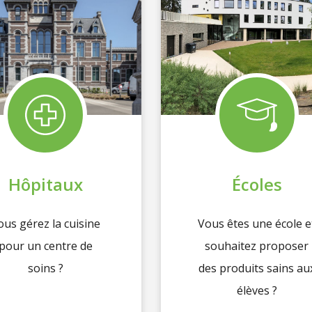
Hôpitaux
Écoles
ous gérez la cuisine
Vous êtes une école e
pour un centre de
souhaitez proposer
soins ?
des produits sains au
élèves ?