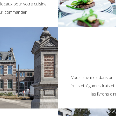
 locaux pour votre cuisine
our commander.
Vous travaillez dans un 
fruits et légumes frais e
les livrons di